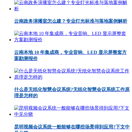
云南政务演播室怎么建？专业灯光标准与落地案例解析
云南本地 10 年集成商，专业音响、LED 显示屏整套方
案勘测报价
什么是无纸化智慧会议系统?无纸化智慧会议系统工作原
理是怎样的
昆明视频会议系统一般能够在哪些场景得到应用?下文中