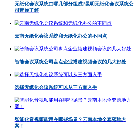
无纸化会议系统由哪几部分组成?昆明无纸化会议系统公
司带你了解
云南无纸化会议系统和无纸化办公的不同点
智能会议系统公司盘点企业搭建视频会议的几大好处
选择无纸化会议系统可以从三方面入手
智能化音视频能用在哪些场景？云南本地全套落地方
案！