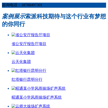
咨询电话：18788497301
案例展示
索派科技期待与这个行业有梦想
的你同行
省公安厅报告厅项目
云天化集团
红塔银行昆明分行
昭通某小学风雨操场扩声系统