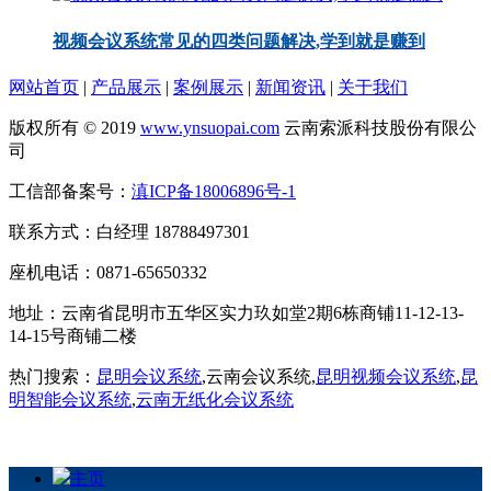
视频会议系统常见的四类问题解决,学到就是赚到
网站首页
|
产品展示
|
案例展示
|
新闻资讯
|
关于我们
版权所有 © 2019
www.ynsuopai.com
云南索派科技股份有限公
司
工信部备案号：
滇ICP备18006896号-1
联系方式：白经理 18788497301
座机电话：0871-65650332
地址：云南省昆明市五华区实力玖如堂2期6栋商铺11-12-13-
14-15号商铺二楼
热门搜索：
昆明会议系统
,云南会议系统,
昆明视频会议系统
,
昆
明智能会议系统
,
云南无纸化会议系统
主页