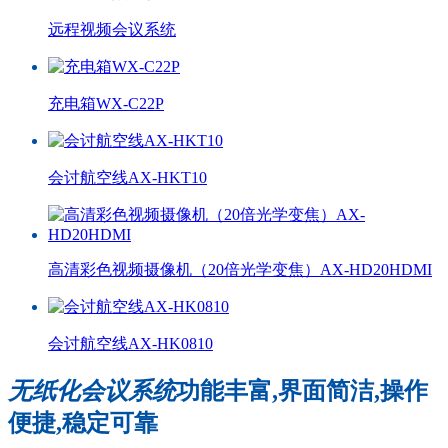
远程视频会议系统
充电箱WX-C22P
会讨航空线AX-HKT10
高清彩色视频摄像机（20倍光学变焦）AX-HD20HDMI
会讨航空线AX-HK0810
无纸化会议系统
功能丰富,界面简洁,操作
便捷,稳定可靠