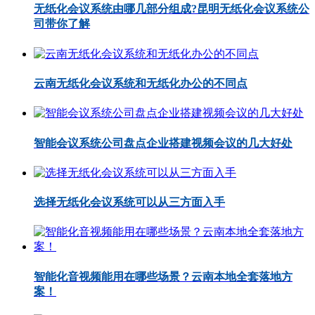
无纸化会议系统由哪几部分组成?昆明无纸化会议系统公
司带你了解
云南无纸化会议系统和无纸化办公的不同点
智能会议系统公司盘点企业搭建视频会议的几大好处
选择无纸化会议系统可以从三方面入手
智能化音视频能用在哪些场景？云南本地全套落地方
案！