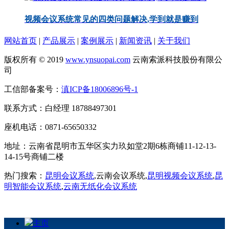
视频会议系统常见的四类问题解决,学到就是赚到
网站首页
|
产品展示
|
案例展示
|
新闻资讯
|
关于我们
版权所有 © 2019
www.ynsuopai.com
云南索派科技股份有限公
司
工信部备案号：
滇ICP备18006896号-1
联系方式：白经理 18788497301
座机电话：0871-65650332
地址：云南省昆明市五华区实力玖如堂2期6栋商铺11-12-13-
14-15号商铺二楼
热门搜索：
昆明会议系统
,云南会议系统,
昆明视频会议系统
,
昆
明智能会议系统
,
云南无纸化会议系统
主页