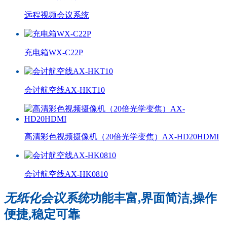
远程视频会议系统
充电箱WX-C22P
会讨航空线AX-HKT10
高清彩色视频摄像机（20倍光学变焦）AX-HD20HDMI
会讨航空线AX-HK0810
无纸化会议系统
功能丰富,界面简洁,操作
便捷,稳定可靠