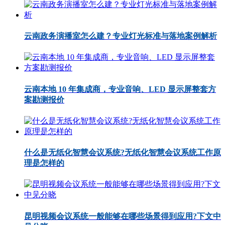
云南政务演播室怎么建？专业灯光标准与落地案例解析
云南本地 10 年集成商，专业音响、LED 显示屏整套方
案勘测报价
什么是无纸化智慧会议系统?无纸化智慧会议系统工作原
理是怎样的
昆明视频会议系统一般能够在哪些场景得到应用?下文中