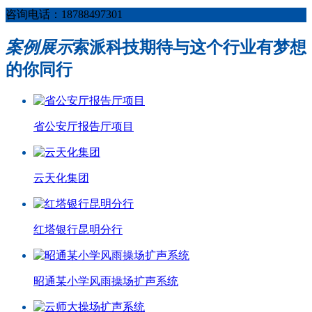
咨询电话：18788497301
案例展示
索派科技期待与这个行业有梦想
的你同行
省公安厅报告厅项目
云天化集团
红塔银行昆明分行
昭通某小学风雨操场扩声系统