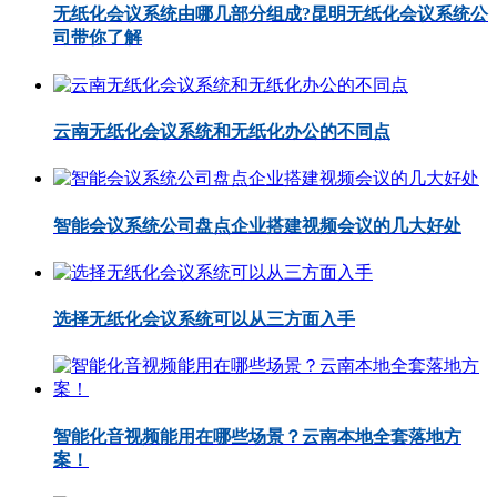
无纸化会议系统由哪几部分组成?昆明无纸化会议系统公
司带你了解
云南无纸化会议系统和无纸化办公的不同点
智能会议系统公司盘点企业搭建视频会议的几大好处
选择无纸化会议系统可以从三方面入手
智能化音视频能用在哪些场景？云南本地全套落地方
案！