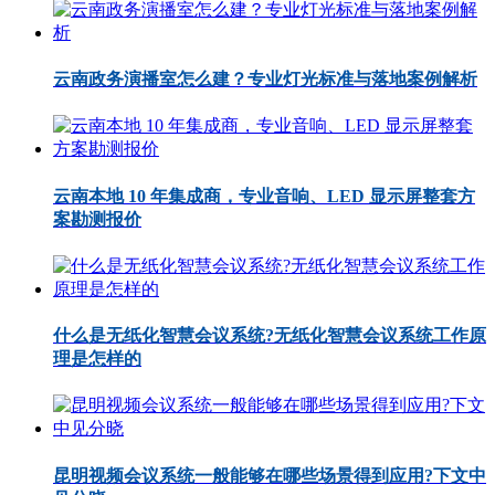
云南政务演播室怎么建？专业灯光标准与落地案例解析
云南本地 10 年集成商，专业音响、LED 显示屏整套方
案勘测报价
什么是无纸化智慧会议系统?无纸化智慧会议系统工作原
理是怎样的
昆明视频会议系统一般能够在哪些场景得到应用?下文中