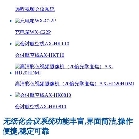
远程视频会议系统
充电箱WX-C22P
会讨航空线AX-HKT10
高清彩色视频摄像机（20倍光学变焦）AX-HD20HDMI
会讨航空线AX-HK0810
无纸化会议系统
功能丰富,界面简洁,操作
便捷,稳定可靠