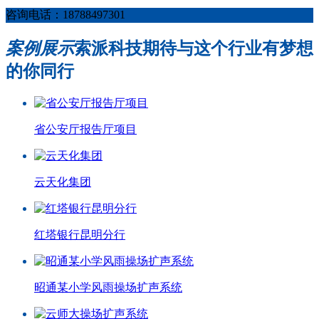
咨询电话：18788497301
案例展示
索派科技期待与这个行业有梦想
的你同行
省公安厅报告厅项目
云天化集团
红塔银行昆明分行
昭通某小学风雨操场扩声系统