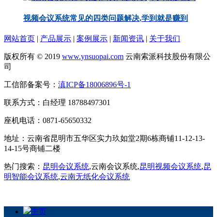
视频会议系统常见的四类问题解决,学到就是赚到
网站首页
|
产品展示
|
案例展示
|
新闻资讯
|
关于我们
版权所有 © 2019
www.ynsuopai.com
云南索派科技股份有限公
司
工信部备案号：
滇ICP备18006896号-1
联系方式：白经理 18788497301
座机电话：0871-65650332
地址：云南省昆明市五华区实力玖如堂2期6栋商铺11-12-13-
14-15号商铺二楼
热门搜索：
昆明会议系统
,云南会议系统,
昆明视频会议系统
,
昆
明智能会议系统
,
云南无纸化会议系统
主页