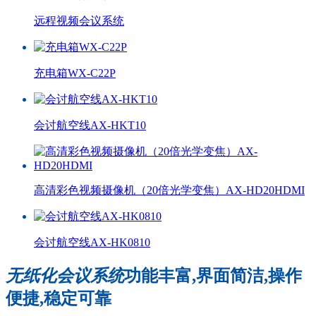
远程视频会议系统
充电箱WX-C22P
会讨航空线AX-HKT10
高清彩色视频摄像机（20倍光学变焦）AX-HD20HDMI
会讨航空线AX-HK0810
无纸化会议系统
功能丰富,界面简洁,操作
便捷,稳定可靠