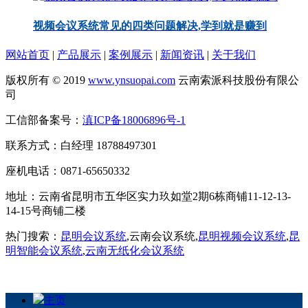
视频会议系统常见的四类问题解决,学到就是赚到
网站首页
|
产品展示
|
案例展示
|
新闻资讯
|
关于我们
版权所有 © 2019
www.ynsuopai.com
云南索派科技股份有限公
司
工信部备案号：
滇ICP备18006896号-1
联系方式：白经理 18788497301
座机电话：0871-65650332
地址：云南省昆明市五华区实力玖如堂2期6栋商铺11-12-13-
14-15号商铺二楼
热门搜索：
昆明会议系统
,云南会议系统,
昆明视频会议系统
,
昆
明智能会议系统
,
云南无纸化会议系统
主页