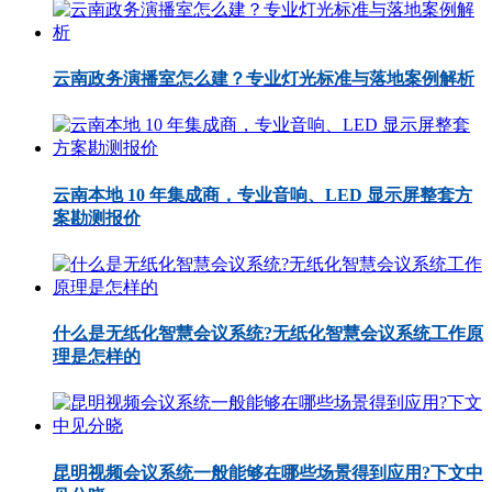
云南政务演播室怎么建？专业灯光标准与落地案例解析
云南本地 10 年集成商，专业音响、LED 显示屏整套方
案勘测报价
什么是无纸化智慧会议系统?无纸化智慧会议系统工作原
理是怎样的
昆明视频会议系统一般能够在哪些场景得到应用?下文中