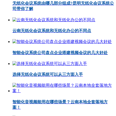
无纸化会议系统由哪几部分组成?昆明无纸化会议系统公
司带你了解
云南无纸化会议系统和无纸化办公的不同点
智能会议系统公司盘点企业搭建视频会议的几大好处
选择无纸化会议系统可以从三方面入手
智能化音视频能用在哪些场景？云南本地全套落地方
案！