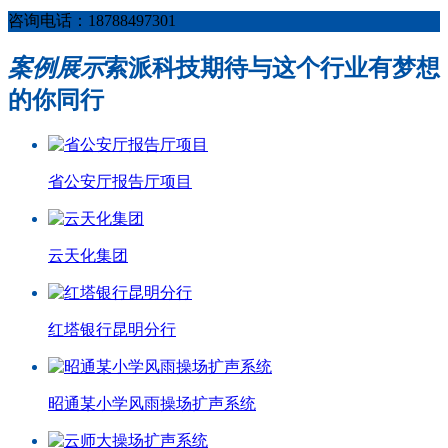
咨询电话：18788497301
案例展示
索派科技期待与这个行业有梦想
的你同行
省公安厅报告厅项目
云天化集团
红塔银行昆明分行
昭通某小学风雨操场扩声系统