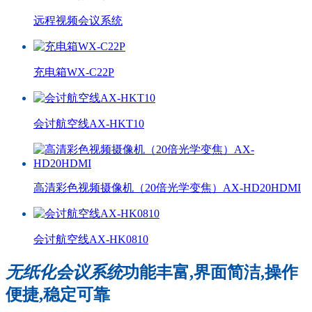
远程视频会议系统
充电箱WX-C22P
会讨航空线AX-HKT10
高清彩色视频摄像机（20倍光学变焦）AX-HD20HDMI
会讨航空线AX-HK0810
无纸化会议系统
功能丰富,界面简洁,操作
便捷,稳定可靠