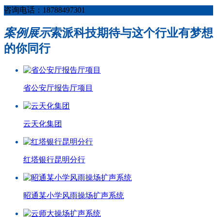
咨询电话：18788497301
案例展示
索派科技期待与这个行业有梦想
的你同行
省公安厅报告厅项目
云天化集团
红塔银行昆明分行
昭通某小学风雨操场扩声系统