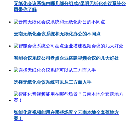
无纸化会议系统由哪几部分组成?昆明无纸化会议系统公
司带你了解
云南无纸化会议系统和无纸化办公的不同点
智能会议系统公司盘点企业搭建视频会议的几大好处
选择无纸化会议系统可以从三方面入手
智能化音视频能用在哪些场景？云南本地全套落地方
案！