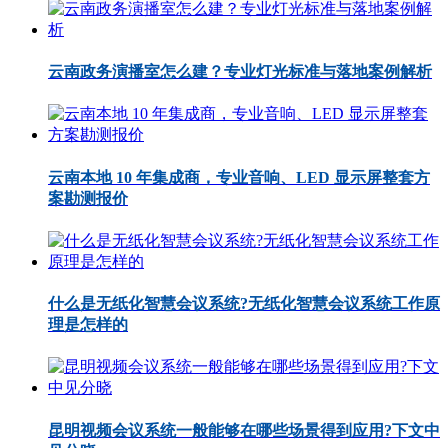
云南政务演播室怎么建？专业灯光标准与落地案例解析
云南本地 10 年集成商，专业音响、LED 显示屏整套方
案勘测报价
什么是无纸化智慧会议系统?无纸化智慧会议系统工作原
理是怎样的
昆明视频会议系统一般能够在哪些场景得到应用?下文中