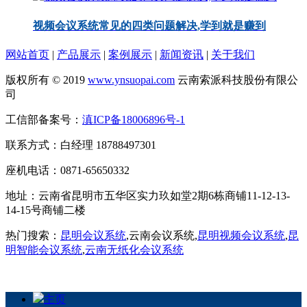
视频会议系统常见的四类问题解决,学到就是赚到
网站首页
|
产品展示
|
案例展示
|
新闻资讯
|
关于我们
版权所有 © 2019
www.ynsuopai.com
云南索派科技股份有限公
司
工信部备案号：
滇ICP备18006896号-1
联系方式：白经理 18788497301
座机电话：0871-65650332
地址：云南省昆明市五华区实力玖如堂2期6栋商铺11-12-13-
14-15号商铺二楼
热门搜索：
昆明会议系统
,云南会议系统,
昆明视频会议系统
,
昆
明智能会议系统
,
云南无纸化会议系统
主页