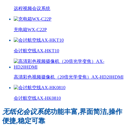
远程视频会议系统
充电箱WX-C22P
会讨航空线AX-HKT10
高清彩色视频摄像机（20倍光学变焦）AX-HD20HDMI
会讨航空线AX-HK0810
无纸化会议系统
功能丰富,界面简洁,操作
便捷,稳定可靠