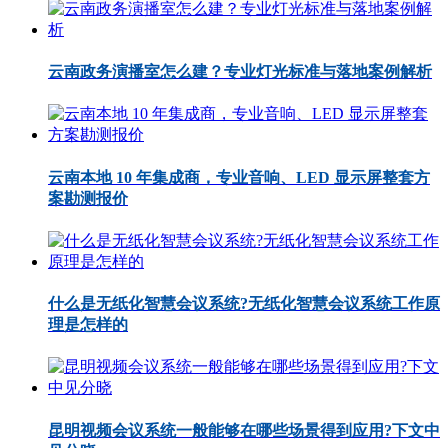
云南政务演播室怎么建？专业灯光标准与落地案例解析
云南本地 10 年集成商，专业音响、LED 显示屏整套方
案勘测报价
什么是无纸化智慧会议系统?无纸化智慧会议系统工作原
理是怎样的
昆明视频会议系统一般能够在哪些场景得到应用?下文中