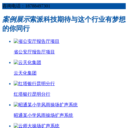
咨询电话：18788497301
案例展示
索派科技期待与这个行业有梦想
的你同行
省公安厅报告厅项目
云天化集团
红塔银行昆明分行
昭通某小学风雨操场扩声系统