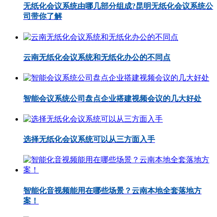
无纸化会议系统由哪几部分组成?昆明无纸化会议系统公
司带你了解
云南无纸化会议系统和无纸化办公的不同点
智能会议系统公司盘点企业搭建视频会议的几大好处
选择无纸化会议系统可以从三方面入手
智能化音视频能用在哪些场景？云南本地全套落地方
案！