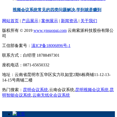
视频会议系统常见的四类问题解决,学到就是赚到
网站首页
|
产品展示
|
案例展示
|
新闻资讯
|
关于我们
版权所有 © 2019
www.ynsuopai.com
云南索派科技股份有限公
司
工信部备案号：
滇ICP备18006896号-1
联系方式：白经理 18788497301
座机电话：0871-65650332
地址：云南省昆明市五华区实力玖如堂2期6栋商铺11-12-13-
14-15号商铺二楼
热门搜索：
昆明会议系统
,云南会议系统,
昆明视频会议系统
,
昆
明智能会议系统
,
云南无纸化会议系统
主页