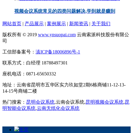
视频会议系统常见的四类问题解决,学到就是赚到
网站首页
|
产品展示
|
案例展示
|
新闻资讯
|
关于我们
版权所有 © 2019
www.ynsuopai.com
云南索派科技股份有限公
司
工信部备案号：
滇ICP备18006896号-1
联系方式：白经理 18788497301
座机电话：0871-65650332
地址：云南省昆明市五华区实力玖如堂2期6栋商铺11-12-13-
14-15号商铺二楼
热门搜索：
昆明会议系统
,云南会议系统,
昆明视频会议系统
,
昆
明智能会议系统
,
云南无纸化会议系统
主页