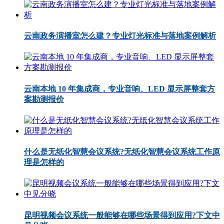
云南政务演播室怎么建？专业灯光标准与落地案例解析
云南本地 10 年集成商，专业音响、LED 显示屏整套方
案勘测报价
什么是无纸化智慧会议系统?无纸化智慧会议系统工作原
理是怎样的
昆明视频会议系统一般能够在哪些场景得到应用?下文中