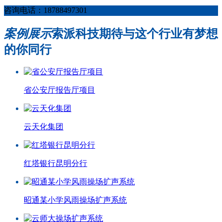
咨询电话：18788497301
案例展示
索派科技期待与这个行业有梦想
的你同行
省公安厅报告厅项目
云天化集团
红塔银行昆明分行
昭通某小学风雨操场扩声系统