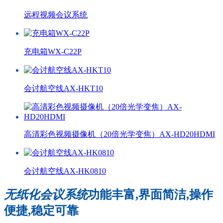
远程视频会议系统
充电箱WX-C22P
会讨航空线AX-HKT10
高清彩色视频摄像机（20倍光学变焦）AX-HD20HDMI
会讨航空线AX-HK0810
无纸化会议系统
功能丰富,界面简洁,操作
便捷,稳定可靠