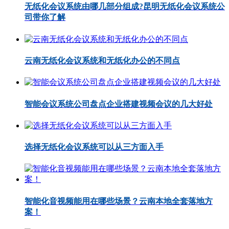
无纸化会议系统由哪几部分组成?昆明无纸化会议系统公
司带你了解
云南无纸化会议系统和无纸化办公的不同点
智能会议系统公司盘点企业搭建视频会议的几大好处
选择无纸化会议系统可以从三方面入手
智能化音视频能用在哪些场景？云南本地全套落地方
案！