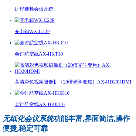
远程视频会议系统
充电箱WX-C22P
会讨航空线AX-HKT10
高清彩色视频摄像机（20倍光学变焦）AX-HD20HDMI
会讨航空线AX-HK0810
无纸化会议系统
功能丰富,界面简洁,操作
便捷,稳定可靠