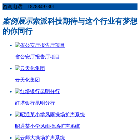
咨询电话：18788497301
案例展示
索派科技期待与这个行业有梦想
的你同行
省公安厅报告厅项目
云天化集团
红塔银行昆明分行
昭通某小学风雨操场扩声系统