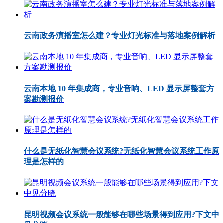
云南政务演播室怎么建？专业灯光标准与落地案例解析
云南本地 10 年集成商，专业音响、LED 显示屏整套方
案勘测报价
什么是无纸化智慧会议系统?无纸化智慧会议系统工作原
理是怎样的
昆明视频会议系统一般能够在哪些场景得到应用?下文中