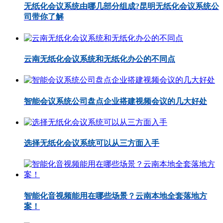
无纸化会议系统由哪几部分组成?昆明无纸化会议系统公
司带你了解
云南无纸化会议系统和无纸化办公的不同点
智能会议系统公司盘点企业搭建视频会议的几大好处
选择无纸化会议系统可以从三方面入手
智能化音视频能用在哪些场景？云南本地全套落地方
案！