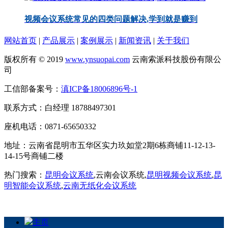
视频会议系统常见的四类问题解决,学到就是赚到
网站首页
|
产品展示
|
案例展示
|
新闻资讯
|
关于我们
版权所有 © 2019
www.ynsuopai.com
云南索派科技股份有限公
司
工信部备案号：
滇ICP备18006896号-1
联系方式：白经理 18788497301
座机电话：0871-65650332
地址：云南省昆明市五华区实力玖如堂2期6栋商铺11-12-13-
14-15号商铺二楼
热门搜索：
昆明会议系统
,云南会议系统,
昆明视频会议系统
,
昆
明智能会议系统
,
云南无纸化会议系统
主页