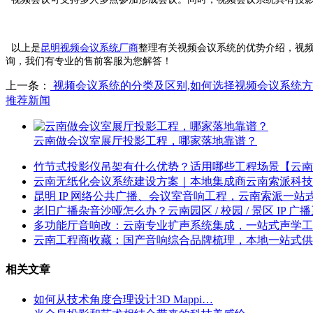
以上是
昆明视频会议系统厂商
整理有关视频会议系统的优势介绍，视
询，我们有专业的售前客服为您解答！
上一条：
视频会议系统的分类及区别,如何选择视频会议系统
推荐新闻
云南做会议室展厅投影工程，哪家落地靠谱？
竹节式投影仪吊架有什么优势？适用哪些工程场景【云南
云南无纸化会议系统建设方案｜本地集成商云南索派科技
昆明 IP 网络公共广播、会议室音响工程，云南索派一站
老旧广播杂音沙哑怎么办？云南园区 / 校园 / 景区 IP 
多功能厅音响改：云南专业扩声系统集成，一站式声学工
云南工程商收藏：国产音响综合品牌梳理，本地一站式供
相关文章
如何从技术角度合理设计3D Mappi…