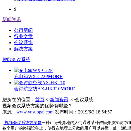
$
新闻资讯
公司新闻
行业文章
会议系统
解决方案
智能会议系统
充电箱WX-C22P
MORE
会讨航空线AX-HKT10
MORE
您所在的位置：
首页
>>
新闻资讯
>>会议系统
视频会议系统方案的优势有哪些？
来源：
www.ynsuopai.com
发布时间：2019/6/3 18:54:57
视频会议系统方案是
一种让身处异地的人们通过某种传输介质实现“实
各个用户的终端设备上，使得在地理上分散的用户可以共聚一处，通过