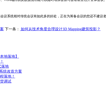
频会议系统相对传统会议有如此多的好处，正在为筹备会议的您还不建议
方案
下一条：
如何从技术角度合理设计3D Mapping建筑投影？
本地落地】
！
式落地
广播系统改造方案
程落地！
货调试