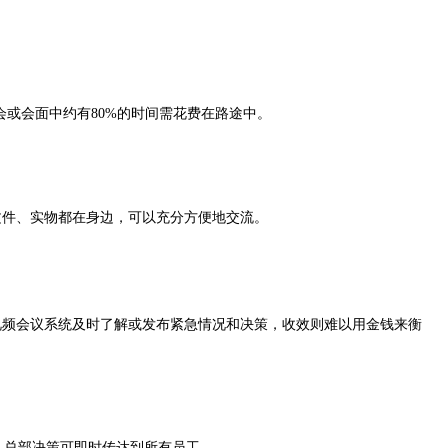
会或会面中约有80%的时间需花费在路途中。
文件、实物都在身边，可以充分方便地交流。
频会议系统及时了解或发布紧急情况和决策，收效则难以用金钱来衡
。总部决策可即时传达到所有员工。